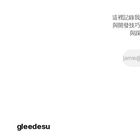
這裡記錄我
與開發技巧
與
gleedesu