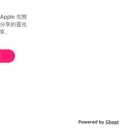
ple 生態
被分享的靈光
享。
閱
Powered by
Ghost