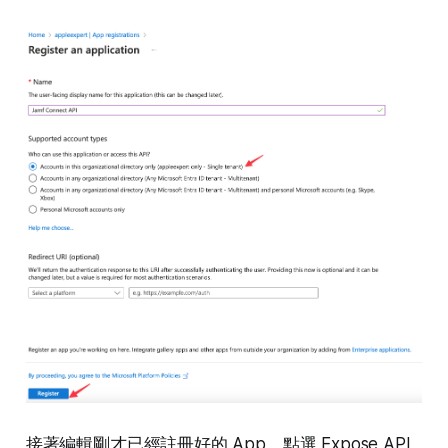
接著編輯剛才已經註冊好的 App，點選 Expose API