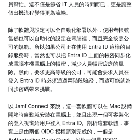
員幫忙。這不僅是節省 IT 人員的時間而已，更是讓整
個出機流程變得更為流暢。
除了軟體與設定可以全自動化部署以外，使用者帳號
當然也可以自助化的設定在電腦裡，而且完全按照公
司的規範。所以如果公司正在使用 Entra ID 這樣的目
錄服務時，當然也可以把 Entra ID 上面的帳密同步化
成電腦本機電腦上的帳密，減少人員帳密疲疺的風
險。然而，要求更高等級的公司，可能會要求人員在
登入 Entra ID 時必須通過兩階段驗證，而這可能就為
同步密碼帶來挑戰。
以 Jamf Connect 來說，這一套軟體可以在 Mac 設備
開箱時自動就安裝在電腦上，並且出現一個可客製化
的登入視窗給用戶登入 Entra ID。剖析這套軟體，事
實上是由兩個 OIDC 授權類別完成的，一個是
Authorization Code Grant，另外一個是 ROPG。