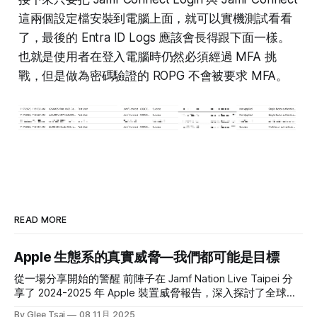
這兩個設定檔安裝到電腦上面，就可以實機測試看看
了，最後的 Entra ID Logs 應該會長得跟下面一樣。
也就是使用者在登入電腦時仍然必須經過 MFA 挑
戰，但是做為密碼驗證的 ROPG 不會被要求 MFA。
READ MORE
Apple 生態系的真實威脅—我們都可能是目標
從一場分享開始的警醒 前陣子在 Jamf Nation Live Taipei 分
享了 2024-2025 年 Apple 裝置威脅報告，深入探討了全球
Apple 生態系正面臨的資訊安全威脅。 許多人對 Apple 產品
By Glee Tsai
08 11月 2025