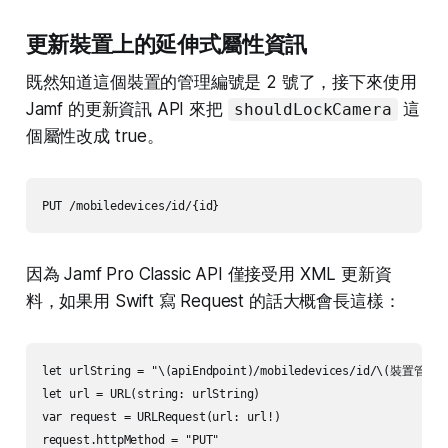
更新裝置上的延伸式屬性資訊
既然知道這個裝置的管理編號是 2 號了，接下來使用
Jamf 的更新資訊 API 來把
這
shouldLockCamera
個屬性改成 true。
PUT /mobiledevices/id/{id}
因為 Jamf Pro Classic API 僅接受用 XML 更新資
料，如果用 Swift 寫 Request 的話大概會長這樣：
let urlString = "\(apiEndpoint)/mobiledevices/id/\(裝置管理編
let url = URL(string: urlString)

var request = URLRequest(url: url!)

request.httpMethod = "PUT"
