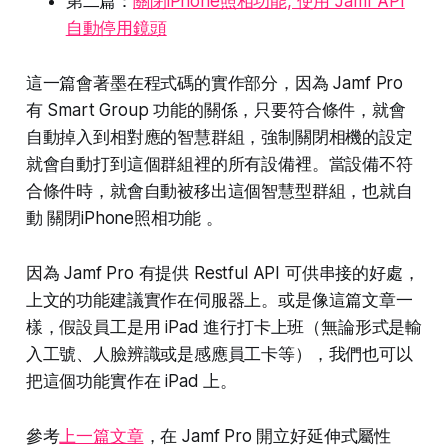
第二篇：
關閉iPhone照相功能, 使用 Jamf API
自動停用鏡頭
這一篇會著墨在程式碼的實作部分，因為 Jamf Pro
有 Smart Group 功能的關係，只要符合條件，就會
自動掉入到相對應的智慧群組，強制關閉相機的設定
就會自動打到這個群組裡的所有設備裡。當設備不符
合條件時，就會自動被移出這個智慧型群組，也就自
動 關閉iPhone照相功能 。
因為 Jamf Pro 有提供 Restful API 可供串接的好處，
上文的功能建議實作在伺服器上。或是像這篇文章一
樣，假設員工是用 iPad 進行打卡上班（無論形式是輸
入工號、人臉辨識或是感應員工卡等），我們也可以
把這個功能實作在 iPad 上。
參考
上一篇文章
，在 Jamf Pro 開立好延伸式屬性