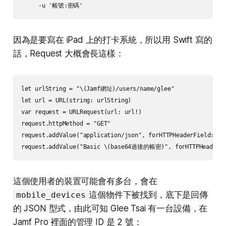
     -u '帳號:密碼'
因為是要寫在 iPad 上的打卡系統，所以用 Swift 寫的
話，Request 大概會長這樣：
let urlString = "\(Jamf網址)/users/name/glee"

let url = URL(string: urlString)

var request = URLRequest(url: url!)

request.httpMethod = "GET"

request.addValue("application/json", forHTTPHeaderField: "Ac
request.addValue("Basic \(base64過後的帳密)", forHTTPHeaderFi
這個使用者的裝置可能會有多台，會在
這個物件下被找到，底下是回傳
mobile_devices
的 JSON 型式，由此可知 Glee Tsai 有一台設備，在
Jamf Pro 裡面的管理 ID 是 2 號：