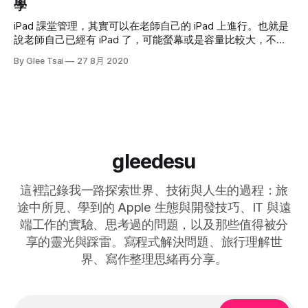
學
iPad 課堂管理，其實可以在老師自己的 iPad 上進行。也就是
說老師自己已經有 iPad 了，可能螢幕或是容量比較大，不想
用學校的 iPad 可以嗎？會被學校把自己的資料看光光嗎？為
By Glee Tsai
27 8月 2020
了要能夠管控學生的設備，就一定要先給學校管理嗎？
gleedesu
這裡記錄我一路探索世界、技術與人生的過程：旅
途中所見、學到的 Apple 生態與開發技巧、IT 與遠
端工作的實驗、思考過的問題，以及那些值得被分
享的靈光與踩雷。寫程式解決問題、旅行理解世
界、寫作整理思緒再分享。